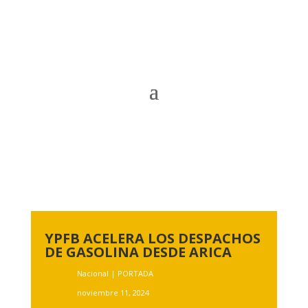
YPFB ACELERA LOS DESPACHOS
DE GASOLINA DESDE ARICA
Nacional
|
PORTADA
noviembre 11, 2024