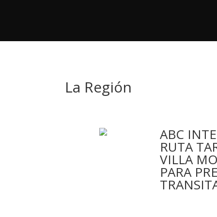
La Región
ABC INT
RUTA TAR
VILLA M
PARA PR
TRANSIT