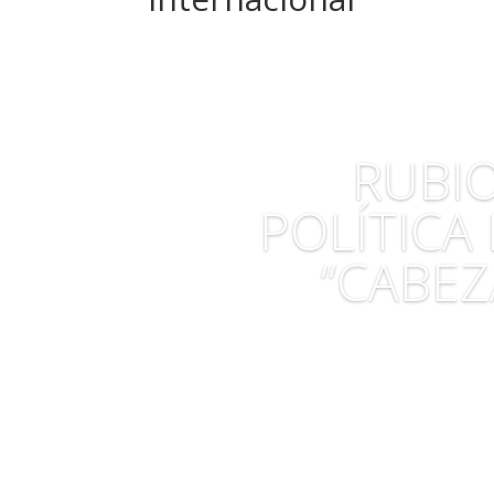
RUBI
POLÍTICA
“CABEZ