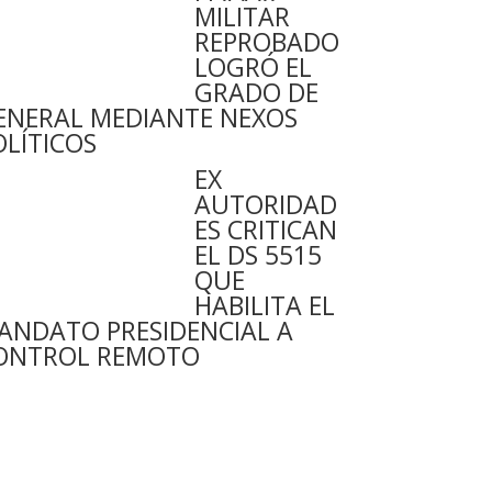
MILITAR
REPROBADO
LOGRÓ EL
GRADO DE
ENERAL MEDIANTE NEXOS
OLÍTICOS
EX
AUTORIDAD
ES CRITICAN
EL DS 5515
QUE
HABILITA EL
ANDATO PRESIDENCIAL A
ONTROL REMOTO