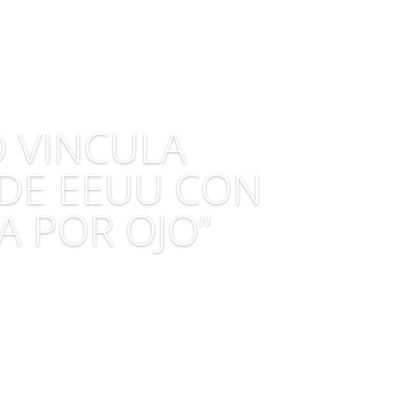
O VINCULA
 DE EEUU CON
A POR OJO”