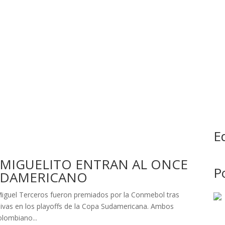
E
 MIGUELITO ENTRAN AL ONCE
Po
UDAMERICANO
iguel Terceros fueron premiados por la Conmebol tras
sivas en los playoffs de la Copa Sudamericana. Ambos
olombiano...