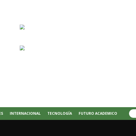
Weather For 2
Weeks
ES
INTERNACIONAL
TECNOLOGÍA
FUTURO ACADEMICO