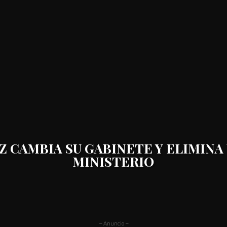
Z CAMBIA SU GABINETE Y ELIMINA
MINISTERIO
– Anuncio –