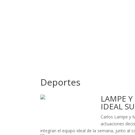
Deportes
LAMPE Y
IDEAL S
Carlos Lampe y M
actuaciones deci
integran el equipo ideal de la semana, junto al c