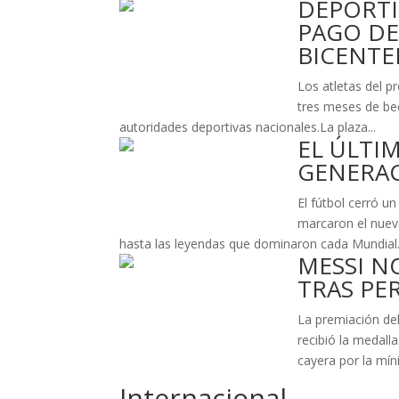
DEPORTI
PAGO DE
BICENTE
Los atletas del p
tres meses de bec
autoridades deportivas nacionales.La plaza...
EL ÚLTI
GENERA
El fútbol cerró un
marcaron el nuev
hasta las leyendas que dominaron cada Mundial..
MESSI N
TRAS PE
La premiación del
recibió la medal
cayera por la mín
Internacional