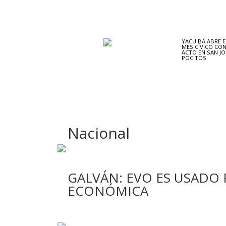
YACUIBA ABRE E
MES CÍVICO CO
ACTO EN SAN JO
POCITOS
Nacional
GALVÁN: EVO ES USADO P
ECONÓMICA