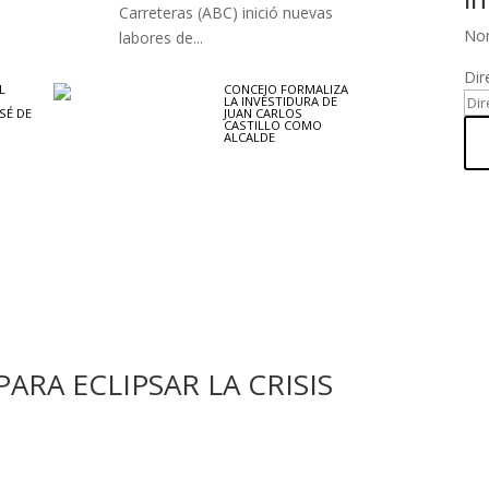
Carreteras (ABC) inició nuevas
No
labores de...
Dir
L
CONCEJO FORMALIZA
N
LA INVESTIDURA DE
SÉ DE
JUAN CARLOS
CASTILLO COMO
ALCALDE
ARA ECLIPSAR LA CRISIS