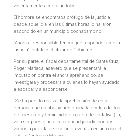
violentamente acuchillándolas.
El hombre se encontraba prófugo de la justicia
desde aquel día, en las últimas horas lo hallaron
escondido en un municipio cochabambino.
“Ahora el responsable tendrá que responder ante la
justicia”, enfatizó el titular de Gobierno.
Por su parte, el fiscal departamental de Santa Cruz,
Roger Mariaca, aseveró que se presentará la
imputación contra el ahora aprehendido, se
investigará y procesará a quienes lo hayan ayudado
a escapar y a esconderse.
“Se ha podido realizar la aprehensión de esta
persona que estaba siendo buscada por los delitos
de asesinato y feminicidio en grado de tentativa (…),
va a ser puesta ante la autoridad jurisdiccional y
vamos a pedir la detención preventiva en una cárcel
pública”, informó Mariaca.