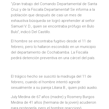
“¡Gran trabajo del Comando Departamental de Santa
Cruz y de la Fiscalía Departamental! Se informa a la
población que después de casi un mes de
exhaustiva búsqueda se logró aprehender al señor
Samuel V. D., quien se encontraba prófugo en Bulo
Bulo”, indicó Del Castillo.
El hombre se encontraba fugitivo desde el 11 de
febrero, pero lo hallaron escondido en un municipio
del departamento de Cochabamba. La Fiscalía
pedirá detención preventiva en una cárcel del país.
El trágico hecho se suscitó la madruga del 11 de
febrero, cuando el hombre intentó agredir
sexualmente a su pareja Liliana B., quien pidió auxilio.
July Medina de 67 años (madre) y Rosmery Burgos
Medina de 41 años (hermana de la joven) acudieron
para protegerla, pero el hombre reaccionó