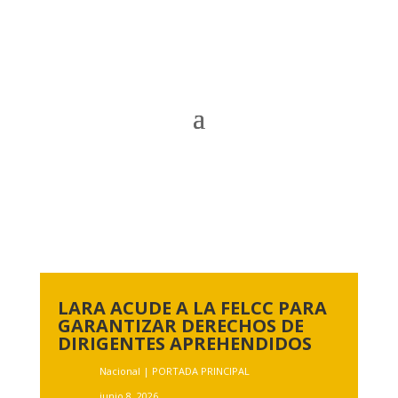
LARA ACUDE A LA FELCC PARA
GARANTIZAR DERECHOS DE
DIRIGENTES APREHENDIDOS
Nacional
|
PORTADA PRINCIPAL
junio 8, 2026