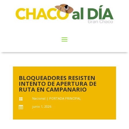
BLOQUEADORES RESISTEN
INTENTO DE APERTURA DE
RUTA EN CAMPANARIO
Nacional
|
PORTADA PRINCIPAL

junio 1, 2026
