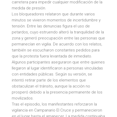
carretera para impedir cualquier modificación de la
medida de presión.
Los bloqueadores relataron que durante varios
minutos se vivieron momentos de incertidumbre y
tensión. Entre las denuncias figura el uso de
petardos, cuyo estruendo alteró la tranquilidad de la
zona y generó preocupación entre las personas que
permanecían en vigilia. De acuerdo con los relatos,
también se escucharon constantes pedidos para
que la protesta fuera levantada de inmediato.
Algunos participantes aseguraron que entre quienes
llegaron al lugar identificaron a personas vinculadas
con entidades públicas. Según su versión, se
intentó retirar parte de los elementos que
obstaculizan el tránsito, aunque la acción no
prosperó debido a la presencia permanente de los
movilizados.
Tras el episodio, los manifestantes reforzaron la
vigilancia en Campanario El Cruce y permanecieron
en el lugar hasta el amanecer. La medida continuaba