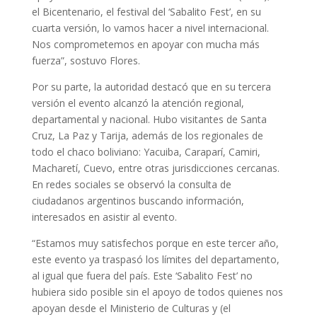
el Bicentenario, el festival del ‘Sabalito Fest’, en su
cuarta versión, lo vamos hacer a nivel internacional.
Nos comprometemos en apoyar con mucha más
fuerza”, sostuvo Flores.
Por su parte, la autoridad destacó que en su tercera
versión el evento alcanzó la atención regional,
departamental y nacional. Hubo visitantes de Santa
Cruz, La Paz y Tarija, además de los regionales de
todo el chaco boliviano: Yacuiba, Caraparí, Camiri,
Macharetí, Cuevo, entre otras jurisdicciones cercanas.
En redes sociales se observó la consulta de
ciudadanos argentinos buscando información,
interesados en asistir al evento.
“Estamos muy satisfechos porque en este tercer año,
este evento ya traspasó los límites del departamento,
al igual que fuera del país. Este ‘Sabalito Fest’ no
hubiera sido posible sin el apoyo de todos quienes nos
apoyan desde el Ministerio de Culturas y (el