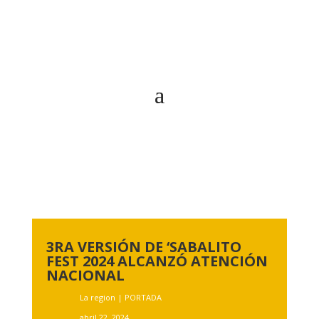
3RA VERSIÓN DE ‘SABALITO
FEST 2024 ALCANZÓ ATENCIÓN
NACIONAL
La region
|
PORTADA
abril 22, 2024