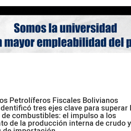
os Petrolíferos Fiscales Bolivianos
dentificó tres ejes clave para superar 
 de combustibles: el impulso a los
o de la producción interna de crudo y
s de importación.