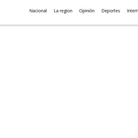
Nacional
La region
Opinión
Deportes
Inter