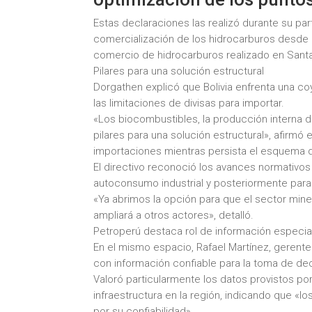
Estas declaraciones las realizó durante su par
comercialización de los hidrocarburos desde 
comercio de hidrocarburos realizado en Santa
Pilares para una solución estructural
Dorgathen explicó que Bolivia enfrenta una c
las limitaciones de divisas para importar.
«Los biocombustibles, la producción interna 
pilares para una solución estructural», afirm
importaciones mientras persista el esquema 
El directivo reconoció los avances normativos
autoconsumo industrial y posteriormente para
«Ya abrimos la opción para que el sector mine
ampliará a otros actores», detalló.
Petroperú destaca rol de información especia
En el mismo espacio, Rafael Martínez, gerente
con información confiable para la toma de de
Valoró particularmente los datos provistos p
infraestructura en la región, indicando que «
por su confiabilidad».