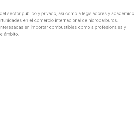
 del sector público y privado, así como a legisladores y académico
ortunidades en el comercio internacional de hidrocarburos.
s interesadas en importar combustibles como a profesionales y
te ámbito.