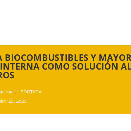
A BIOCOMBUSTIBLES Y MAYO
INTERNA COMO SOLUCIÓN AL 
ROS
Nacional
|
PORTADA
abril 23, 2025