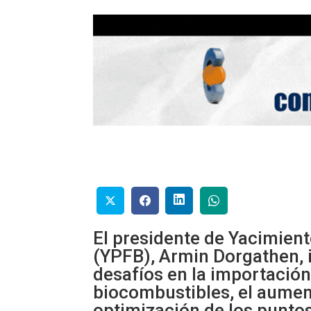
El presidente de Yacimient
(YPFB), Armin Dorgathen, i
desafíos en la importación
biocombustibles, el aument
optimización de los punto