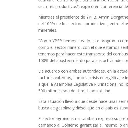
sectores productivos”, explicó en conferencia de
Mientras el presidente de YPFB, Armin Dorgathen
del 100% de los sectores productivos, entre ello
minerales.
“Como YPFB hemos creado este programa como so
como el sector minero, con el que estamos se
tenemos para hacer este transporte del combusti
100% del abastecimiento para sus actividades pro
De acuerdo con ambas autoridades, en la actua
factores externos, como la crisis energética, e i
a que la Asamblea Legislativa Plurinacional no l
500 millones son de libre disponibilidad.
Esta situación llevó a que desde hace unas seman
busca de gasolina y diésel que en el país es sub
El sector agroindustrial también expresó su preoc
demandó al Gobierno garantizar el insumo lo ant