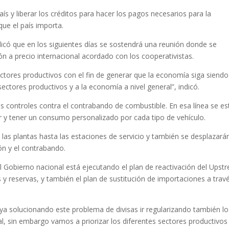
aís y liberar los créditos para hacer los pagos necesarios para la
que el país importa.
indicó que en los siguientes días se sostendrá una reunión donde se
 a precio internacional acordado con los cooperativistas.
ctores productivos con el fin de generar que la economía siga siendo
sectores productivos y a la economía a nivel general”, indicó.
os controles contra el contrabando de combustible. En esa línea se es
ar y tener un consumo personalizado por cada tipo de vehículo.
 las plantas hasta las estaciones de servicio y también se desplazarán
ión y el contrabando.
l Gobierno nacional está ejecutando el plan de reactivación del Upst
 y reservas, y también el plan de sustitución de importaciones a trav
 solucionando este problema de divisas ir regularizando también l
al, sin embargo vamos a priorizar los diferentes sectores productivos