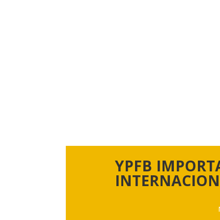
YPFB IMPORT
INTERNACION