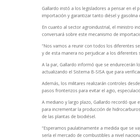
Gallardo instó a los legisladores a pensar en el p
importación y garantizar tanto diésel y gasolina 
En cuanto al sector agroindustrial, el ministro 
conversará sobre este mecanismo de importación
“Nos vamos a reunir con todos los diferentes se
y de esta manera no perjudicar a los diferentes 
A la par, Gallardo informó que se endurecerán l
actualizando el Sistema B-SISA que para verific
Además, los militares realizarán controles desde
pasos fronterizos para evitar el agio, especulac
A mediano y largo plazo, Gallardo recordó que e
para incrementar la producción de hidrocarburos
de las plantas de biodiésel.
“Esperamos paulatinamente a medida que se vaya
sería el mercado de combustibles a nivel nacion