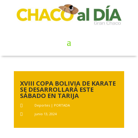
XVIII COPA BOLIVIA DE KARATE
SE DESARROLLARÁ ESTE
SÁBADO EN TARIJA
Deportes
|
PORTADA

junio 13, 2024
