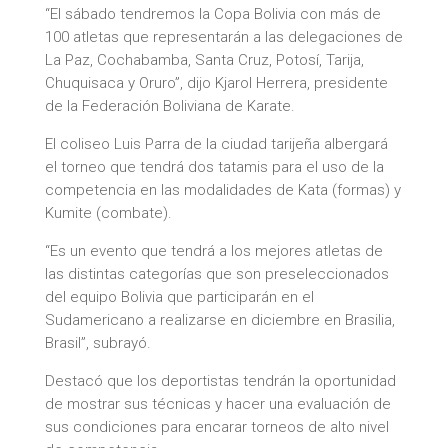
“El sábado tendremos la Copa Bolivia con más de
100 atletas que representarán a las delegaciones de
La Paz, Cochabamba, Santa Cruz, Potosí, Tarija,
Chuquisaca y Oruro”, dijo Kjarol Herrera, presidente
de la Federación Boliviana de Karate.
El coliseo Luis Parra de la ciudad tarijeña albergará
el torneo que tendrá dos tatamis para el uso de la
competencia en las modalidades de Kata (formas) y
Kumite (combate).
“Es un evento que tendrá a los mejores atletas de
las distintas categorías que son preseleccionados
del equipo Bolivia que participarán en el
Sudamericano a realizarse en diciembre en Brasilia,
Brasil”, subrayó.
Destacó que los deportistas tendrán la oportunidad
de mostrar sus técnicas y hacer una evaluación de
sus condiciones para encarar torneos de alto nivel