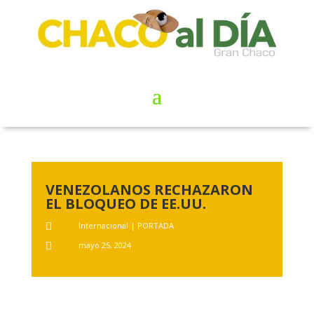
VENEZOLANOS RECHAZARON
EL BLOQUEO DE EE.UU.
Internacional
|
PORTADA

mayo 25, 2024
