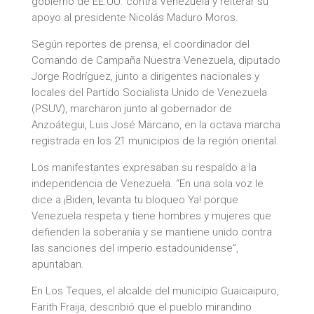
gobierno de EE.UU. contra Venezuela y reiterar su
apoyo al presidente Nicolás Maduro Moros.
Según reportes de prensa, el coordinador del
Comando de Campaña Nuestra Venezuela, diputado
Jorge Rodríguez, junto a dirigentes nacionales y
locales del Partido Socialista Unido de Venezuela
(PSUV), marcharon junto al gobernador de
Anzoátegui, Luis José Marcano, en la octava marcha
registrada en los 21 municipios de la región oriental.
Los manifestantes expresaban su respaldo a la
independencia de Venezuela. “En una sola voz le
dice a ¡Biden, levanta tu bloqueo Ya! porque
Venezuela respeta y tiene hombres y mujeres que
defienden la soberanía y se mantiene unido contra
las sanciones del imperio estadounidense”,
apuntaban.
En Los Teques, el alcalde del municipio Guaicaipuro,
Farith Fraija, describió que el pueblo mirandino