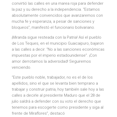
convirtió las calles en una marea roja para defender
la paz y su derecho a la independencia. “Estamos
absolutamente convencidos que avanzaremos con
mucha fe y esperanza, a pesar de sanciones y
bloqueos”, manifestó el funcionario bolivariano.
¡Miranda sigue resteada con la Patria! Así el pueblo
de Los Teques, en el municipio Guaicaipuro, bajaron
a las calles a decir: “No a las sanciones económicas
impuestas por el imperio estadounidense”. ¡Con
amor derrotamos la adversidad! Seguiremos
venciendo.
“Este pueblo noble, trabajador, no es el de los
apellidos, sino el que se levanta bien temprano a
trabajar y construir patria, hoy también sale hoy a las
calles a decirle al presidente Maduro que el 28 de
julio saldrá a defender con su voto el derecho que
tenemos para escogerte como presidente y siga al
frente de Miraflores”, destacó