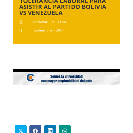
TOLERANCIA LABORAL PARA
ASISTIR AL PARTIDO BOLIVIA
VS VENEZUELA
Nacional
|
PORTADA

septiembre 4, 2024
