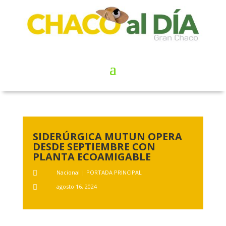
SIDERÚRGICA MUTUN OPERA
DESDE SEPTIEMBRE CON
PLANTA ECOAMIGABLE
Nacional
|
PORTADA PRINCIPAL

agosto 16, 2024
