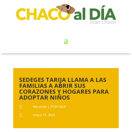
SEDEGES TARIJA LLAMA A LAS
FAMILIAS A ABRIR SUS
CORAZONES Y HOGARES PARA
ADOPTAR NIÑOS
Nacional
|
PORTADA

mayo 15, 2024
