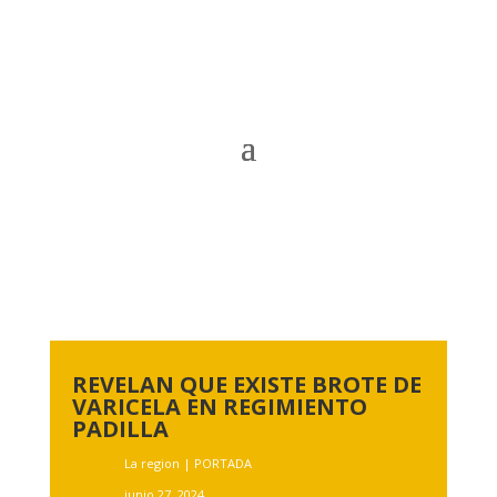
REVELAN QUE EXISTE BROTE DE
VARICELA EN REGIMIENTO
PADILLA
La region
|
PORTADA
junio 27, 2024