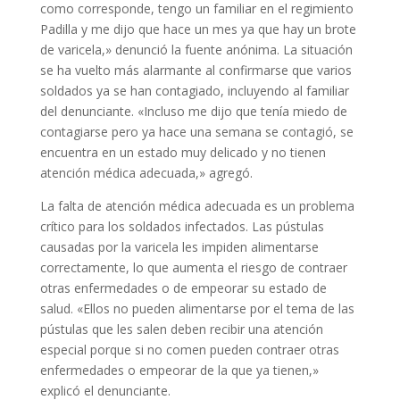
como corresponde, tengo un familiar en el regimiento
Padilla y me dijo que hace un mes ya que hay un brote
de varicela,» denunció la fuente anónima. La situación
se ha vuelto más alarmante al confirmarse que varios
soldados ya se han contagiado, incluyendo al familiar
del denunciante. «Incluso me dijo que tenía miedo de
contagiarse pero ya hace una semana se contagió, se
encuentra en un estado muy delicado y no tienen
atención médica adecuada,» agregó.
La falta de atención médica adecuada es un problema
crítico para los soldados infectados. Las pústulas
causadas por la varicela les impiden alimentarse
correctamente, lo que aumenta el riesgo de contraer
otras enfermedades o de empeorar su estado de
salud. «Ellos no pueden alimentarse por el tema de las
pústulas que les salen deben recibir una atención
especial porque si no comen pueden contraer otras
enfermedades o empeorar de la que ya tienen,»
explicó el denunciante.