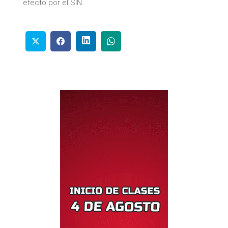
efecto por el SIN.