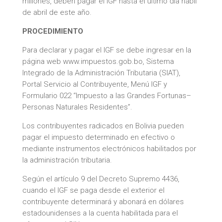
millones, deben pagar el IGF hasta el último día hábil
de abril de este año.
PROCEDIMIENTO
Para declarar y pagar el IGF se debe ingresar en la
página web www.impuestos.gob.bo, Sistema
Integrado de la Administración Tributaria (SIAT),
Portal Servicio al Contribuyente, Menú IGF y
Formulario 022 “Impuesto a las Grandes Fortunas–
Personas Naturales Residentes”.
Los contribuyentes radicados en Bolivia pueden
pagar el impuesto determinado en efectivo o
mediante instrumentos electrónicos habilitados por
la administración tributaria.
Según el artículo 9 del Decreto Supremo 4436,
cuando el IGF se paga desde el exterior el
contribuyente determinará y abonará en dólares
estadounidenses a la cuenta habilitada para el