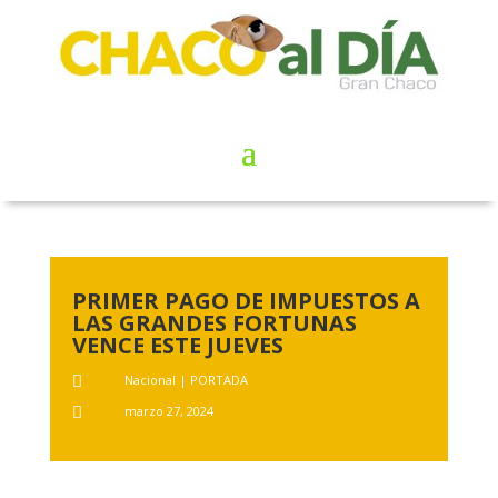
PRIMER PAGO DE IMPUESTOS A
LAS GRANDES FORTUNAS
VENCE ESTE JUEVES
Nacional
|
PORTADA

marzo 27, 2024
