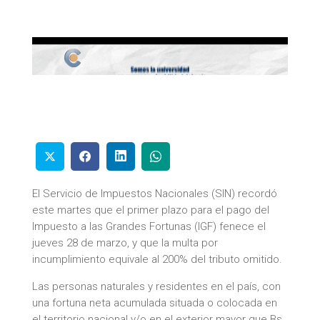
El Servicio de Impuestos Nacionales (SIN) recordó
este martes que el primer plazo para el pago del
Impuesto a las Grandes Fortunas (IGF) fenece el
jueves 28 de marzo, y que la multa por
incumplimiento equivale al 200% del tributo omitido.
Las personas naturales y residentes en el país, con
una fortuna neta acumulada situada o colocada en
el territorio nacional y/o en el exterior mayor que Bs