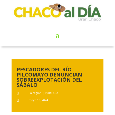
PESCADORES DEL RÍO
PILCOMAYO DENUNCIAN
SOBREEXPLOTACIÓN DEL
SÁBALO
La region
|
PORTADA

mayo 10, 2024
