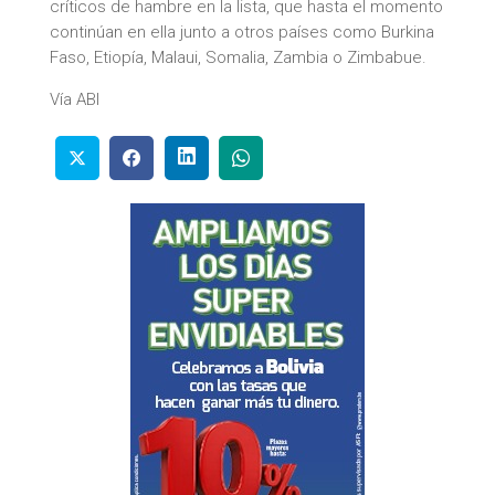
críticos de hambre en la lista, que hasta el momento
continúan en ella junto a otros países como Burkina
Faso, Etiopía, Malaui, Somalia, Zambia o Zimbabue.
Vía ABI