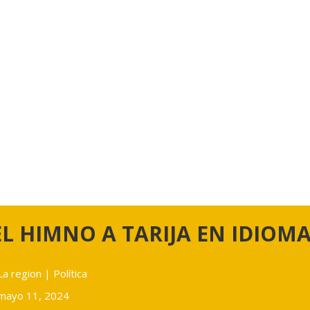
EL HIMNO A TARIJA EN IDIOM
La region
|
Política
mayo 11, 2024