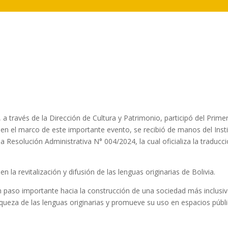
 través de la Dirección de Cultura y Patrimonio, participó del Prime
en el marco de este importante evento, se recibió de manos del Inst
a Resolución Administrativa N° 004/2024, la cual oficializa la traducci
en la revitalización y difusión de las lenguas originarias de Bolivia.
un paso importante hacia la construcción de una sociedad más inclusiv
 riqueza de las lenguas originarias y promueve su uso en espacios públ