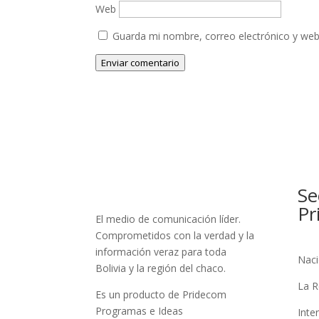
Web
Guarda mi nombre, correo electrónico y web
Enviar comentario
Se
Pr
El medio de comunicación líder.
Comprometidos con la verdad y la
información veraz para toda
Naci
Bolivia y la región del chaco.
La R
Es un producto de Pridecom
Programas e Ideas
Inte