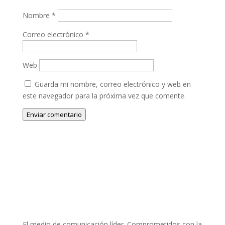
Nombre
*
Correo electrónico
*
Web
Guarda mi nombre, correo electrónico y web en
este navegador para la próxima vez que comente.
Enviar comentario
El medio de comunicación líder. Comprometidos con la