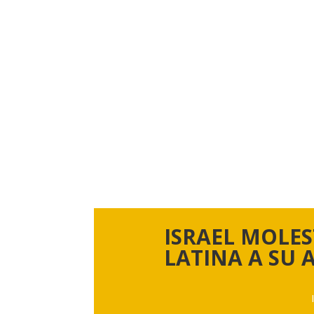
ISRAEL MOLE
LATINA A SU 