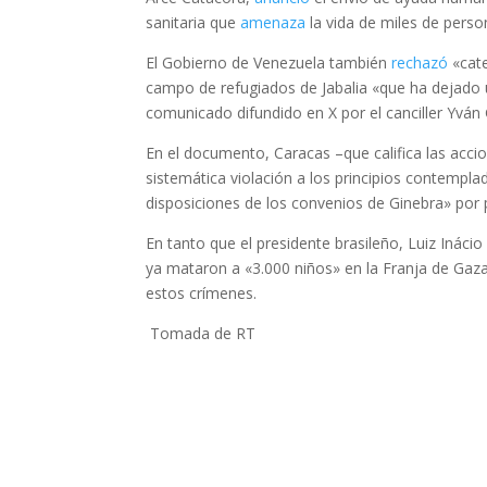
sanitaria que
amenaza
la vida de miles de pers
El Gobierno de Venezuela también
rechazó
«cate
campo de refugiados de Jabalia «que ha dejado 
comunicado difundido en X por el canciller Yván G
En el documento, Caracas –que califica las acci
sistemática violación a los principios contempla
disposiciones de los convenios de Ginebra» por p
En tanto que el presidente brasileño, Luiz Inácio
ya mataron a «3.000 niños» en la Franja de Gaza
estos crímenes.
Tomada de RT