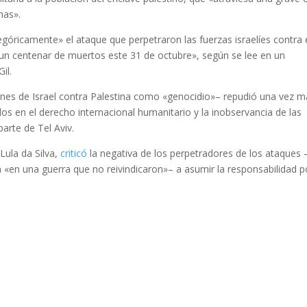
onas».
góricamente» el ataque que perpetraron las fuerzas israelíes contra 
un centenar de muertos este 31 de octubre», según se lee en un
il.
ones de Israel contra Palestina como «genocidio»– repudió una vez m
dos en el derecho internacional humanitario y la inobservancia de las
arte de Tel Aviv.
 Lula da Silva,
criticó
la negativa de los perpetradores de los ataques
 «en una guerra que no reivindicaron»– a asumir la responsabilidad p