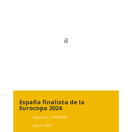
España finalista de la
Eurocopa 2024
Deportes
|
PORTADA
julio 9, 2024