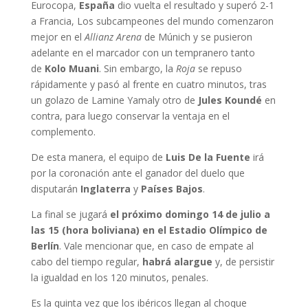
Eurocopa,
España
dio vuelta el resultado y superó 2-1
a Francia, Los subcampeones del mundo comenzaron
mejor en el
Allianz Arena
de Múnich y se pusieron
adelante en el marcador con un tempranero tanto
de
Kolo Muani
. Sin embargo, la
Roja
se repuso
rápidamente y pasó al frente en cuatro minutos, tras
un golazo de Lamine Yamaly otro de
Jules Koundé
en
contra, para luego conservar la ventaja en el
complemento.
De esta manera, el equipo de
Luis De la Fuente
irá
por la coronación ante el ganador del duelo que
disputarán
Inglaterra
y
Países Bajos
.
La final se jugará
el próximo domingo 14 de julio a
las 15
(hora boliviana) en el Estadio Olímpico de
Berlín
. Vale mencionar que, en caso de empate al
cabo del tiempo regular,
habrá alargue
y, de persistir
la igualdad en los 120 minutos, penales.
Es la quinta vez que los ibéricos llegan al choque