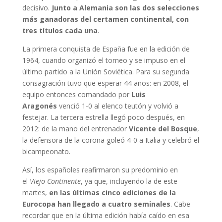
decisivo.
Junto a Alemania son las dos selecciones
más ganadoras del certamen continental, con
tres títulos cada una
.
La primera conquista de España fue en la edición de
1964, cuando organizó el torneo y se impuso en el
último partido a la Unión Soviética. Para su segunda
consagración tuvo que esperar 44 años: en 2008, el
equipo entonces comandado por
Luis
Aragonés
venció 1-0 al elenco teutón y volvió a
festejar. La tercera estrella llegó poco después, en
2012: de la mano del entrenador
Vicente del Bosque
,
la defensora de la corona goleó 4-0 a Italia y celebró el
bicampeonato.
Así, los españoles reafirmaron su predominio en
el
Viejo Continente
, ya que, incluyendo la de este
martes,
en las últimas cinco ediciones de la
Eurocopa han llegado a cuatro seminales
. Cabe
recordar que en la última edición había caído en esa