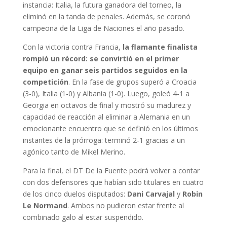
instancia: Italia, la futura ganadora del torneo, la
eliminó en la tanda de penales. Además, se coronó
campeona de la Liga de Naciones el año pasado.
Con la victoria contra Francia,
la flamante finalista
rompió un récord: se convirtió en el primer
equipo en ganar seis partidos seguidos en la
competición
. En la fase de grupos superó a Croacia
(3-0), Italia (1-0) y Albania (1-0). Luego, goleó 4-1 a
Georgia en octavos de final y mostró su madurez y
capacidad de reacción al eliminar a Alemania en un
emocionante encuentro que se definió en los últimos
instantes de la prórroga: terminó 2-1 gracias a un
agónico tanto de Mikel Merino.
Para la final, el DT De la Fuente podrá volver a contar
con dos defensores que habían sido titulares en cuatro
de los cinco duelos disputados:
Dani Carvajal
y
Robin
Le Normand
. Ambos no pudieron estar frente al
combinado galo al estar suspendido.