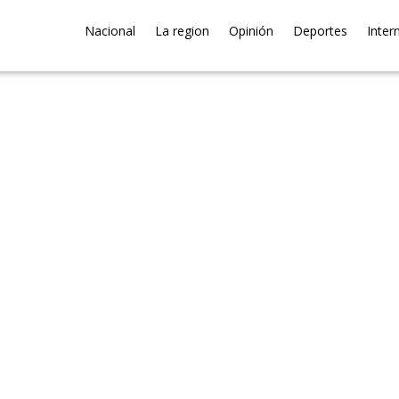
Nacional
La region
Opinión
Deportes
Inter