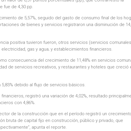
e fue de 4,30 pp.
crecimiento de 5,57%, seguido del gasto de consumo final de los ho
rtaciones de bienes y servicios registraron una disminución de 14
ia positiva tuvieron fueron, otros servicios (servicios comunales
 electricidad, gas y agua; y establecimientos financieros.
, como consecuencia del crecimiento de 11,48% en servicios comun
dad de servicios recreativos, y restaurantes y hoteles que creció 
 5,83% debido al flujo de servicios básicos.
 financieros, registró una variación de 4,02%, resultado principalm
ncieros con 4,86%.
ector de la construcción que en el período registró un crecimient
n bruta de capital fijo en construcción, público y privado, que
spectivamente”, apunta el reporte.