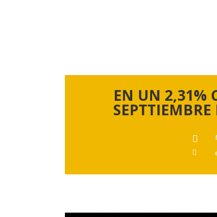
EN UN 2,31% 
SEPTTIEMBRE 

