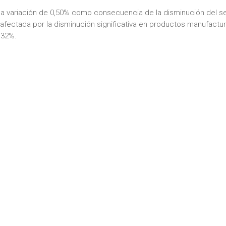
una variación de 0,50% como consecuencia de la disminución del s
, afectada por la disminución significativa en productos manufact
,32%.