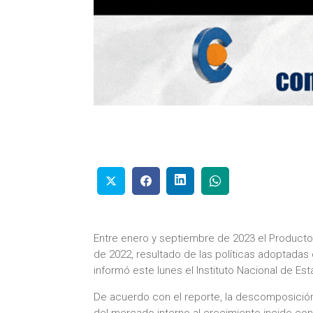
Entre enero y septiembre de 2023 el Producto I
de 2022, resultado de las políticas adoptadas 
informó este lunes el Instituto Nacional de Esta
De acuerdo con el reporte, la descomposición
del mercado interno al crecimiento incide con