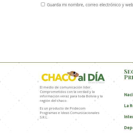
Guarda mi nombre, correo electrónico y web
Se
Pr
El medio de comunicación líder.
Comprometidos con la verdad y la
Naci
información veraz para toda Bolivia y la
región del chaco.
La R
Es un producto de Pridecom
Programas e Ideas Comunicacionales
Inte
S.R.L.
Dep