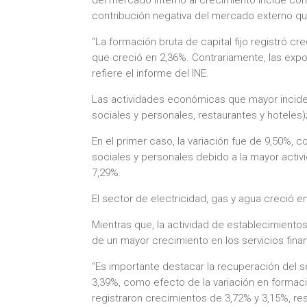
contribución negativa del mercado externo qu
“La formación bruta de capital fijo registró 
que creció en 2,36%. Contrariamente, las expo
refiere el informe del INE.
Las actividades económicas que mayor incidenc
sociales y personales, restaurantes y hoteles);
En el primer caso, la variación fue de 9,50%
sociales y personales debido a la mayor activi
7,29%.
El sector de electricidad, gas y agua creció en
Mientras que, la actividad de establecimientos
de un mayor crecimiento en los servicios fina
“Es importante destacar la recuperación del s
3,39%, como efecto de la variación en formació
registraron crecimientos de 3,72% y 3,15%, re