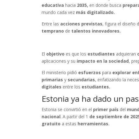
educativa
hacia
2035,
en donde busca
prepar
mundo cada vez
más digitalizado.
Entre las
acciones previstas
, figura el diseño 
temprano
de
talentos
innovadores.
El
objetivo
es que los
estudiantes
adquieran
aplicaciones y su
impacto en la sociedad
, pr
El ministerio pidió
esfuerzos
para
explorar e
primarias
y
secundarias
, enfatizando la nece
digitales
entre los
estudiantes.
Estonia ya ha dado un pas
Estonia se convirtió en el
primer país
del
mun
nacional
. A partir del 1
de septiembre de 202
gratuito
a estas
herramientas.