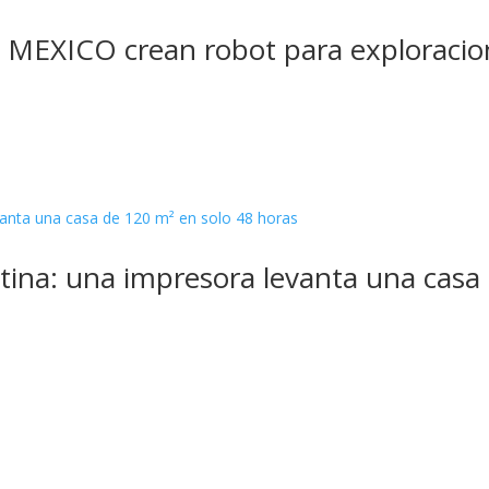
MEXICO crean robot para exploracion
ina: una impresora levanta una casa 