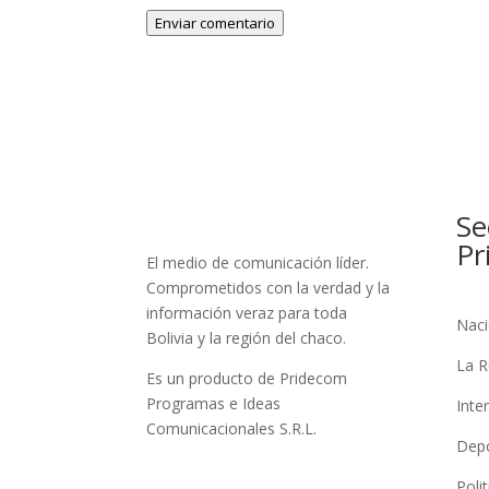
Enviar comentario
Se
Pr
El medio de comunicación líder.
Comprometidos con la verdad y la
información veraz para toda
Naci
Bolivia y la región del chaco.
La R
Es un producto de Pridecom
Programas e Ideas
Inte
Comunicacionales S.R.L.
Dep
Polit