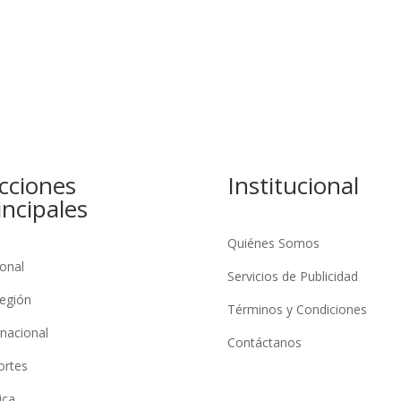
cciones
Institucional
incipales
Quiénes Somos
onal
Servicios de Publicidad
egión
Términos y Condiciones
rnacional
Contáctanos
ortes
ica