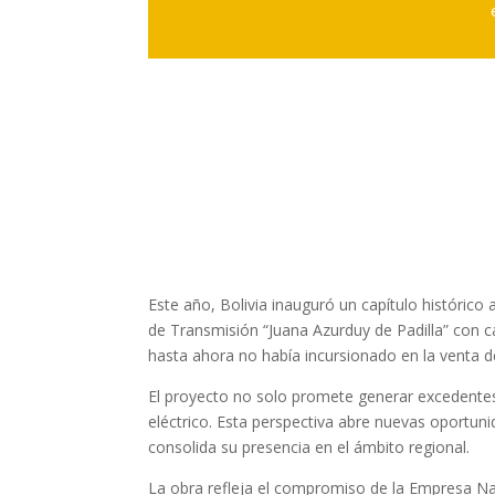
Este año, Bolivia inauguró un capítulo histórico a
de Transmisión “Juana Azurduy de Padilla” con ca
hasta ahora no había incursionado en la venta d
El proyecto no solo promete generar excedentes
eléctrico. Esta perspectiva abre nuevas oportuni
consolida su presencia en el ámbito regional.
La obra refleja el compromiso de la Empresa Na