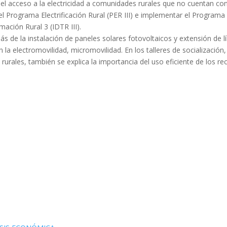
 el acceso a la electricidad a comunidades rurales que no cuentan co
el Programa Electrificación Rural (PER III) e implementar el Programa
mación Rural 3 (IDTR III).
de la instalación de paneles solares fotovoltaicos y extensión de l
 la electromovilidad, micromovilidad. En los talleres de socialización
rurales, también se explica la importancia del uso eficiente de los re