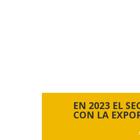
EN 2023 EL S
CON LA EXPO