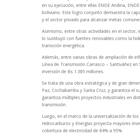
en su ejecución, entre ellas ENDE Andina, ENDE 
boliviano. Este logro conjunto demuestra la ca
y el sector privado para alcanzar metas comunes
Asimismo, entre otras actividades en el sector, e
lo sustituyó con fuentes renovables como la hidr
transición energética.
Además, entre varias obras de ampliación de infr
Línea de Transmisión Carrasco – Santiváñez en 5
inversión de Bs 1.385 millones.
Se trata de una obra estratégica y de gran dimen
Paz, Cochabamba y Santa Cruz, y garantiza el sum
garantiza múltiples proyectos industriales en dis
transmisión.
Luego, en el marco de la universalización de los s
Hidrocarburos y Energías proyecta mayores invers
cobertura de electricidad de 84% a 95%.