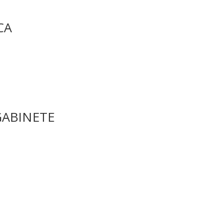
CA
GABINETE