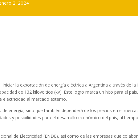
enero 2, 2024
l iniciar la exportación de energía eléctrica a Argentina a través de la
pacidad de 132 kilovoltios (kV). Este logro marca un hito para el país
e electricidad al mercado externo.
 de energía, sino que también dependerá de los precios en el merca
dades y posibilidades para el desarrollo económico del país, al tiemp
cional de Electricidad (ENDE), así como de las empresas que colabo