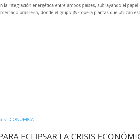
n la integración energética entre ambos países, subrayando el papel 
l mercado brasileño, donde el grupo J&F opera plantas que utilizan es
PARA ECLIPSAR LA CRISIS ECONÓMI