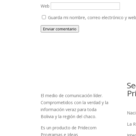
Web
Guarda mi nombre, correo electrónico y web
Enviar comentario
Se
Pr
El medio de comunicación líder.
Comprometidos con la verdad y la
información veraz para toda
Naci
Bolivia y la región del chaco.
La R
Es un producto de Pridecom
Programas e Ideas
Inte