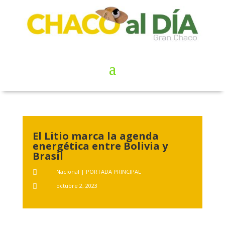
El Litio marca la agenda
energética entre Bolivia y
Brasil
Nacional
|
PORTADA PRINCIPAL

octubre 2, 2023
