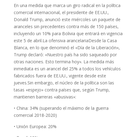
En una medida que marca un giro radical en la política
comercial internacional, el presidente de EE.UU.,
Donald Trump, anunció este miércoles un paquete de
aranceles sin precedentes contra más de 150 países,
incluyendo un 10% para Bolivia que entrará en vigencia
este 5 de abril.La ofensiva arancelariaDesde la Casa
Blanca, en lo que denominó el «Día de la Liberación»,
Trump declaró: «Nuestro país ha sido saqueado por
otras naciones. Esto termina hoy». La medida más
inmediata es un arancel del 25% a todos los vehículos
fabricados fuera de EE.UU., vigente desde este
jueves.Sin embargo, el núcleo de la política son las
tasas «espejo» contra países que, según Trump,
mantienen barreras «abusivas»:
• China: 34% (superando el máximo de la guerra
comercial 2018-2020)
• Unión Europea: 20%