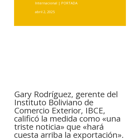
Internacional
|
PORTADA
abril 2, 2025
Gary Rodríguez, gerente del
Instituto Boliviano de
Comercio Exterior, IBCE,
calificó la medida como «una
triste noticia» que «hará
cuesta arriba la exportación».