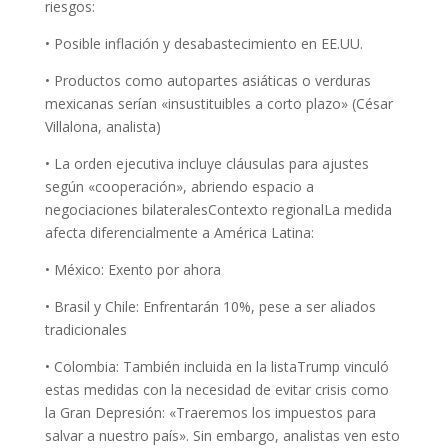
riesgos:
• Posible inflación y desabastecimiento en EE.UU.
• Productos como autopartes asiáticas o verduras
mexicanas serían «insustituibles a corto plazo» (César
Villalona, analista)
• La orden ejecutiva incluye cláusulas para ajustes
según «cooperación», abriendo espacio a
negociaciones bilateralesContexto regionalLa medida
afecta diferencialmente a América Latina:
• México: Exento por ahora
• Brasil y Chile: Enfrentarán 10%, pese a ser aliados
tradicionales
• Colombia: También incluida en la listaTrump vinculó
estas medidas con la necesidad de evitar crisis como
la Gran Depresión: «Traeremos los impuestos para
salvar a nuestro país». Sin embargo, analistas ven esto