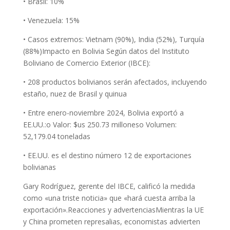
• Brasil: 10%
• Venezuela: 15%
• Casos extremos: Vietnam (90%), India (52%), Turquía
(88%)Impacto en Bolivia Según datos del Instituto
Boliviano de Comercio Exterior (IBCE):
• 208 productos bolivianos serán afectados, incluyendo
estaño, nuez de Brasil y quinua
• Entre enero-noviembre 2024, Bolivia exportó a
EE.UU.:o Valor: $us 250.73 milloneso Volumen:
52,179.04 toneladas
• EE.UU. es el destino número 12 de exportaciones
bolivianas
Gary Rodríguez, gerente del IBCE, calificó la medida
como «una triste noticia» que «hará cuesta arriba la
exportación».Reacciones y advertenciasMientras la UE
y China prometen represalias, economistas advierten