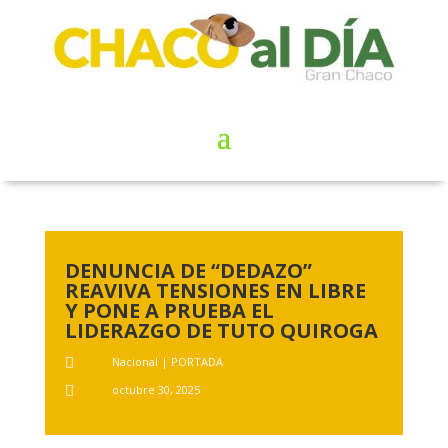
DENUNCIA DE “DEDAZO”
REAVIVA TENSIONES EN LIBRE
Y PONE A PRUEBA EL
LIDERAZGO DE TUTO QUIROGA
Nacional
|
PORTADA

octubre 30, 2025
