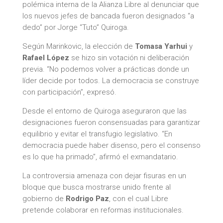
polémica interna de la Alianza Libre al denunciar que
los nuevos jefes de bancada fueron designados “a
dedo” por Jorge “Tuto” Quiroga.
Según Marinkovic, la elección de
Tomasa Yarhui
y
Rafael López
se hizo sin votación ni deliberación
previa. “No podemos volver a prácticas donde un
líder decide por todos. La democracia se construye
con participación”, expresó.
Desde el entorno de Quiroga aseguraron que las
designaciones fueron consensuadas para garantizar
equilibrio y evitar el transfugio legislativo. “En
democracia puede haber disenso, pero el consenso
es lo que ha primado”, afirmó el exmandatario.
La controversia amenaza con dejar fisuras en un
bloque que busca mostrarse unido frente al
gobierno de
Rodrigo Paz
, con el cual Libre
pretende colaborar en reformas institucionales.