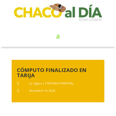
CÓMPUTO FINALIZADO EN
TARIJA
La region
|
PORTADA PRINCIPAL

diciembre 19, 2024
