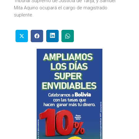
Tribunal Supremo de Justicia de Tarija, y Samuel
Mita Aquino ocupará el cargo de magistrado
suplente.