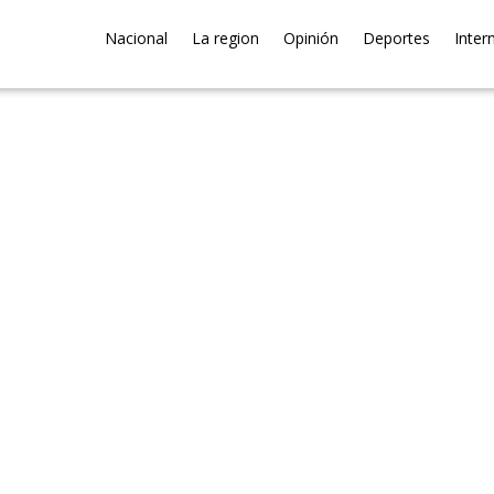
Nacional
La region
Opinión
Deportes
Inter