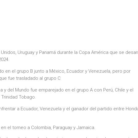
s Unidos, Uruguay y Panamá durante la Copa América que se desarr
2024.
ado en el grupo B junto a México, Ecuador y Venezuela, pero por
que fue trasladado al grupo C
 y del Mundo fue emparejado en el grupo A con Perú, Chile y el
y Trinidad Tobago.
frentar a Ecuador, Venezuela y el ganador del partido entre Hond
rá en el torneo a Colombia, Paraguay y Jamaica.