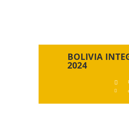
BOLIVIA INTE
2024

