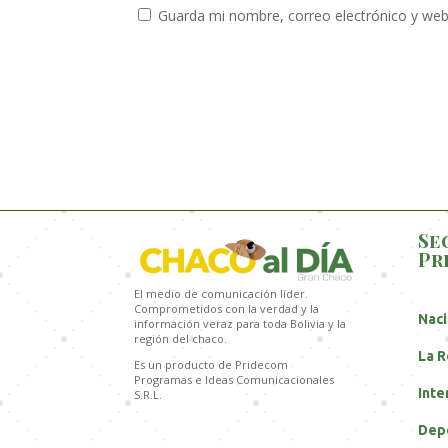
Guarda mi nombre, correo electrónico y web
Se
Pr
El medio de comunicación líder.
Comprometidos con la verdad y la
Naci
información veraz para toda Bolivia y la
región del chaco.
La R
Es un producto de Pridecom
Programas e Ideas Comunicacionales
Inte
S.R.L.
Dep