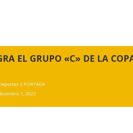
GRA EL GRUPO «C» DE LA COP
Deportes
|
PORTADA
diciembre 7, 2023