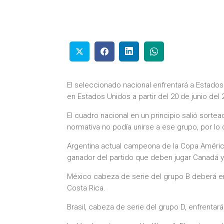
El seleccionado nacional enfrentará a Estado
en Estados Unidos a partir del 20 de junio del 
El cuadro nacional en un principio salió sorte
normativa no podía unirse a ese grupo, por lo 
Argentina actual campeona de la Copa América
ganador del partido que deben jugar Canadá 
México cabeza de serie del grupo B deberá en
Costa Rica.
Brasil, cabeza de serie del grupo D, enfrenta