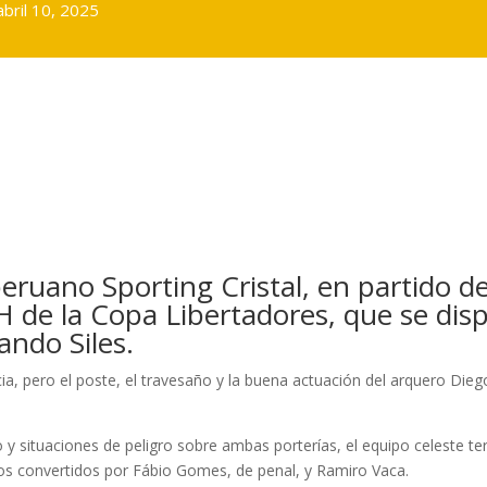
abril 10, 2025
peruano Sporting Cristal, en partido de
 de la Copa Libertadores, que se dis
ando Siles.
ia, pero el poste, el travesaño y la buena actuación del arquero Dieg
y situaciones de peligro sobre ambas porterías, el equipo celeste t
tos convertidos por Fábio Gomes, de penal, y Ramiro Vaca.