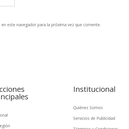
 en este navegador para la próxima vez que comente.
cciones
Institucional
incipales
Quiénes Somos
onal
Servicios de Publicidad
egión
Términos y Condiciones