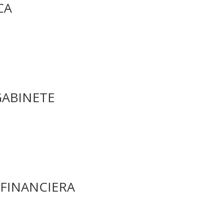
CA
GABINETE
FINANCIERA