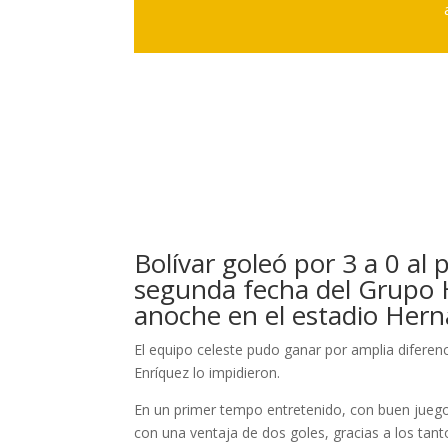
Bolívar goleó por 3 a 0 al 
segunda fecha del Grupo H
anoche en el estadio Hern
El equipo celeste pudo ganar por amplia diferenc
Enríquez lo impidieron.
En un primer tempo entretenido, con buen juego 
con una ventaja de dos goles, gracias a los tan