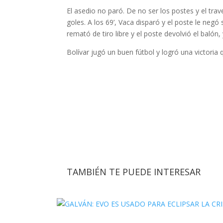
El asedio no paró. De no ser los postes y el tra
goles. A los 69’, Vaca disparó y el poste le negó 
remató de tiro libre y el poste devolvió el baló
Bolívar jugó un buen fútbol y logró una victoria 
TAMBIÉN TE PUEDE INTERESAR