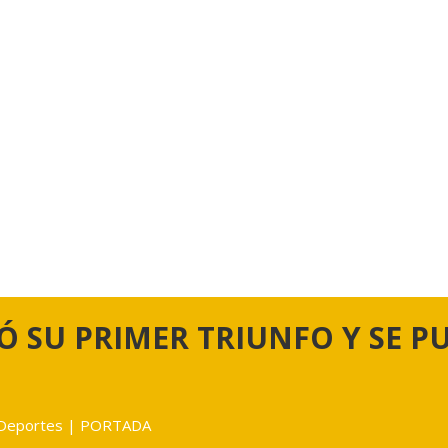
Ó SU PRIMER TRIUNFO Y SE 
Deportes
|
PORTADA