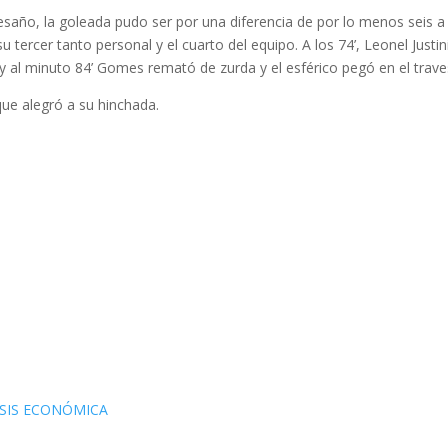
vesaño, la goleada pudo ser por una diferencia de por lo menos seis a
su tercer tanto personal y el cuarto del equipo. A los 74’, Leonel Justi
n, y al minuto 84’ Gomes remató de zurda y el esférico pegó en el trav
que alegró a su hinchada.