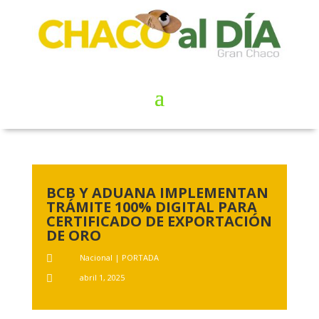
BCB Y ADUANA IMPLEMENTAN
TRÁMITE 100% DIGITAL PARA
CERTIFICADO DE EXPORTACIÓN
DE ORO
Nacional
|
PORTADA

abril 1, 2025
