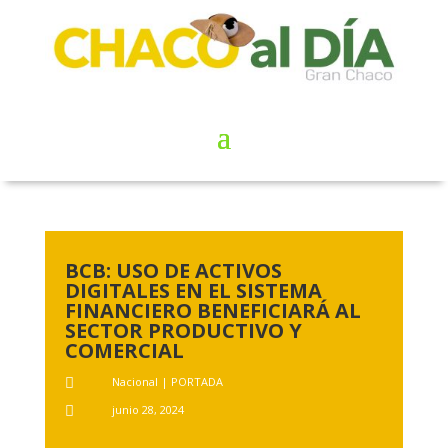
BCB: USO DE ACTIVOS
DIGITALES EN EL SISTEMA
FINANCIERO BENEFICIARÁ AL
SECTOR PRODUCTIVO Y
COMERCIAL
Nacional
|
PORTADA

junio 28, 2024
