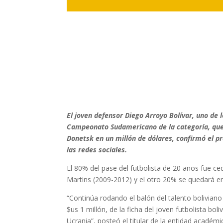
El joven defensor Diego Arroyo Bolívar, uno de 
Campeonato Sudamericano de la categoría, que s
Donetsk en un millón de dólares, confirmó el pr
las redes sociales.
El 80% del pase del futbolista de 20 años fue c
Martins (2009-2012) y el otro 20% se quedará en 
“Continúa rodando el balón del talento boliviano
$us 1 millón, de la ficha del joven futbolista b
Ucrania”, posteó el titular de la entidad académi