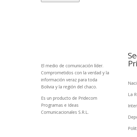
Se
Pr
El medio de comunicación líder.
Comprometidos con la verdad y la
información veraz para toda
Naci
Bolivia y la región del chaco.
La R
Es un producto de Pridecom
Programas e Ideas
Inte
Comunicacionales S.R.L.
Dep
Polit