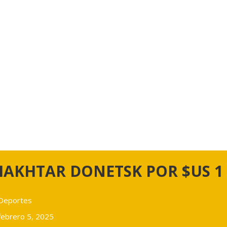
HAKHTAR DONETSK POR $US 1
Deportes
febrero 5, 2025