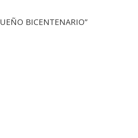
“SUEÑO BICENTENARIO”