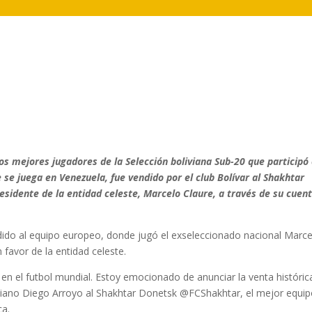
los mejores jugadores de la Selección boliviana Sub-20 que participó 
e juega en Venezuela, fue vendido por el club Bolívar al Shakhtar
esidente de la entidad celeste, Marcelo Claure, a través de su cuen
edido al equipo europeo, donde jugó el exseleccionado nacional Marc
favor de la entidad celeste.
 en el futbol mundial. Estoy emocionado de anunciar la venta históric
oliviano Diego Arroyo al Shakhtar Donetsk @FCShakhtar, el mejor equi
ca.