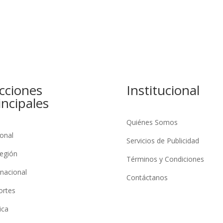
cciones
Institucional
incipales
Quiénes Somos
onal
Servicios de Publicidad
egión
Términos y Condiciones
rnacional
Contáctanos
ortes
ica