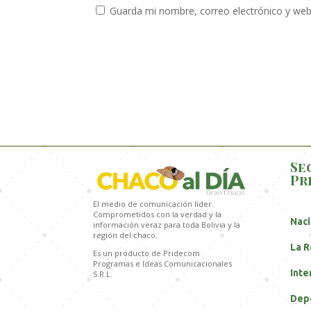
Guarda mi nombre, correo electrónico y web
Se
Pr
El medio de comunicación líder.
Comprometidos con la verdad y la
Naci
información veraz para toda Bolivia y la
región del chaco.
La R
Es un producto de Pridecom
Programas e Ideas Comunicacionales
Inte
S.R.L.
Dep