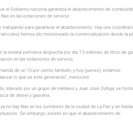
e el Gobierno nacional garantiza el abastecimiento de combustib
filas en las estaciones de servicio.
 trabajando para garantizar el abastecimiento. Hay una coordinac
iércoles) hemos ido monitoreado la comercialización desde la pl
la estatal petrolera despacha por día 7,5 millones de litros de ga
zación en las estaciones de servicio.
manda de un 10 por ciento también, y hoy (jueves), estamos
larizar lo que se está generando”, mencionó.
ido, liderado por un grupo de militares y Juan José Zúñiga, se form
usca de diésel y gasolina.
ya no hay filas en los surtidores de la ciudad de La Paz y se trasl
 situación. Sin embargo, insistió en que el abastecimiento de