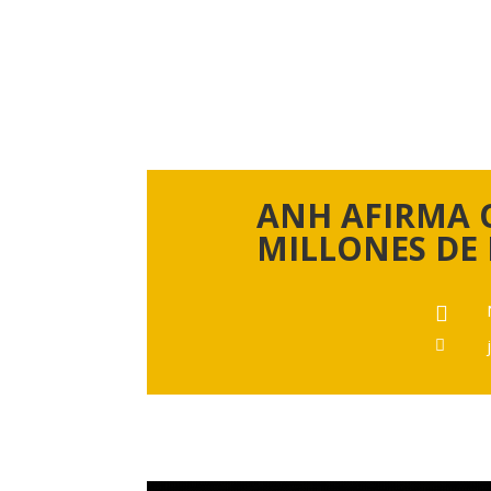
ANH AFIRMA Q
MILLONES DE 

