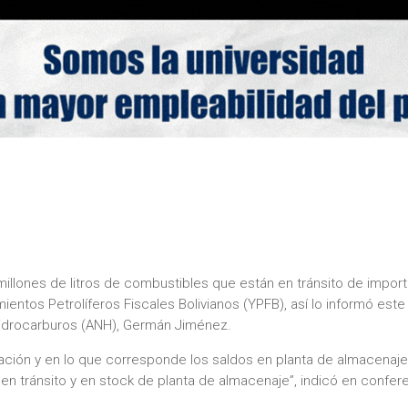
millones de litros de combustibles que están en tránsito de impor
entos Petrolíferos Fiscales Bolivianos (YPFB), así lo informó este
 Hidrocarburos (ANH), Germán Jiménez.
ación y en lo que corresponde los saldos en planta de almacenaje
 en tránsito y en stock de planta de almacenaje”, indicó en confer