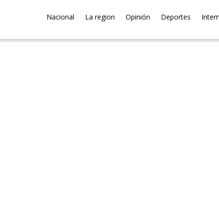
Nacional
La region
Opinión
Deportes
Inter