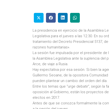
La presidencia en ejercicio de la Asamblea Le
Legislativa para el jueves a las 12.30. En su 
tratamiento del Decreto Presidencial 5137, d
razones humanitarias».
La sesión fue impulsada por el presidente de 
la Asamblea Legislativa ante la suplencia del
Arce, de viaje a Rusia.
Hay expectativa por esa sesión. Si bien la ag
Guillermo Seoane, de la opositora Comunidad 
pueden plantear un cambio del orden del día.
Entre los temas que “urge debatir”, según la f
oposición al Gobierno, están los proyectos de
electos en 2017.
Antes de que se conozca formalmente la convo
a la sesión del jueves.