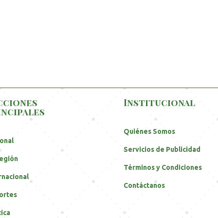
cciones
Institucional
incipales
Quiénes Somos
onal
Servicios de Publicidad
egión
Términos y Condiciones
rnacional
Contáctanos
ortes
tica