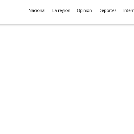
Nacional
La region
Opinión
Deportes
Inter