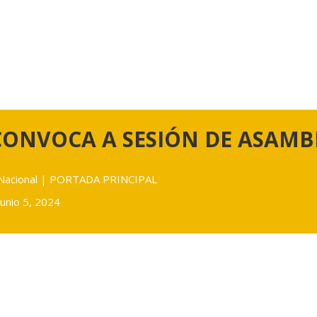
ONVOCA A SESIÓN DE ASAMB
Nacional
|
PORTADA PRINCIPAL
junio 5, 2024