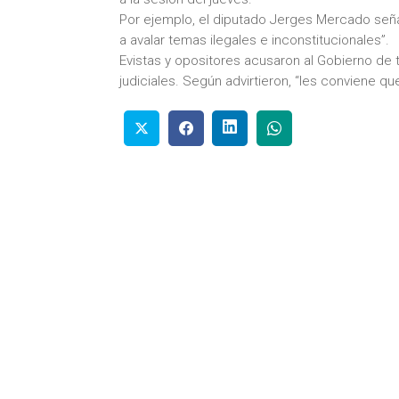
Por ejemplo, el diputado Jerges Mercado señal
a avalar temas ilegales e inconstitucionales”.
Evistas y opositores acusaron al Gobierno de t
judiciales. Según advirtieron, “les conviene q