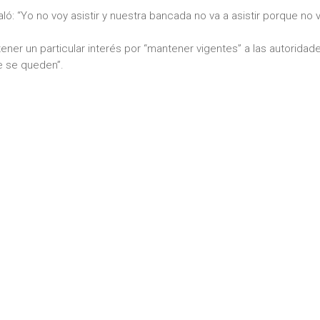
ó: “Yo no voy asistir y nuestra bancada no va a asistir porque no
ener un particular interés por “mantener vigentes” a las autoridad
ue se queden”.