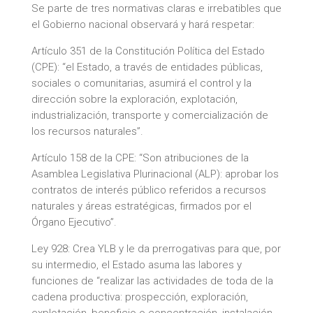
Se parte de tres normativas claras e irrebatibles que
el Gobierno nacional observará y hará respetar:
Artículo 351 de la Constitución Política del Estado
(CPE): “el Estado, a través de entidades públicas,
sociales o comunitarias, asumirá el control y la
dirección sobre la exploración, explotación,
industrialización, transporte y comercialización de
los recursos naturales”.
Artículo 158 de la CPE: “Son atribuciones de la
Asamblea Legislativa Plurinacional (ALP): aprobar los
contratos de interés público referidos a recursos
naturales y áreas estratégicas, firmados por el
Órgano Ejecutivo”.
Ley 928: Crea YLB y le da prerrogativas para que, por
su intermedio, el Estado asuma las labores y
funciones de “realizar las actividades de toda de la
cadena productiva: prospección, exploración,
explotación, beneficio o concentración, instalación,