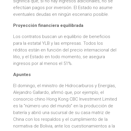
significa que, si no hay ingresos adicionales, no se
efectúan pagos por inversión. El Estado no asume
eventuales deudas en ningún escenario posible.
Proyección financiera equilibrada
Los contratos buscan un equilibrio de beneficios
para la estatal YLB y las empresas. Todos los
réditos están en función del precio internacional del
litio, y el Estado en todo momento, se asegura
ingresos por al menos el 51%.
Apuntes
El domingo, el ministro de Hidrocarburos y Energías,
Alejandro Gallardo, afirmó que, por ejemplo, el
consorcio chino Hong Kong CBC Investment Limited
es la “número uno del mundo” en la producción de
batería y abrió una sucursal de su casa matriz de
China con los respaldos y el cumplimiento de la
normativa de Bolivia, ante los cuestionamientos a la