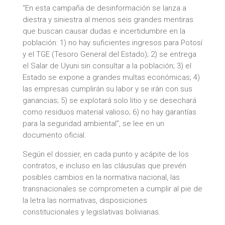
“En esta campaña de desinformación se lanza a
diestra y siniestra al menos seis grandes mentiras
que buscan causar dudas e incertidumbre en la
población: 1) no hay suficientes ingresos para Potosí
y el TGE (Tesoro General del Estado); 2) se entrega
el Salar de Uyuni sin consultar a la población; 3) el
Estado se expone a grandes multas económicas; 4)
las empresas cumplirán su labor y se irán con sus
ganancias; 5) se explotará solo litio y se desechará
como residuos material valioso; 6) no hay garantías
para la seguridad ambiental”, se lee en un
documento oficial.
Según el dossier, en cada punto y acápite de los
contratos, e incluso en las cláusulas que prevén
posibles cambios en la normativa nacional, las
transnacionales se comprometen a cumplir al pie de
la letra las normativas, disposiciones
constitucionales y legislativas bolivianas.