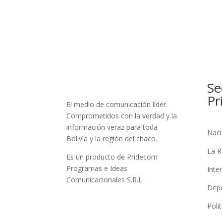
Se
Pr
El medio de comunicación líder.
Comprometidos con la verdad y la
información veraz para toda
Naci
Bolivia y la región del chaco.
La R
Es un producto de Pridecom
Programas e Ideas
Inte
Comunicacionales S.R.L.
Dep
Polit