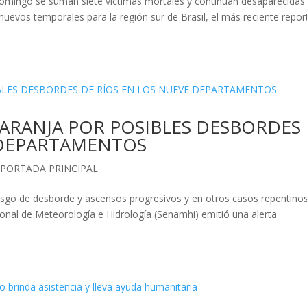
 domingo se suman siete víctimas mortales y continúan desaparecidas
nuevos temporales para la región sur de Brasil, el más reciente repor
NARANJA POR POSIBLES DESBORDES
 DEPARTAMENTOS
,
PORTADA PRINCIPAL
iesgo de desborde y ascensos progresivos y en otros casos repentinos
Nacional de Meteorología e Hidrología (Senamhi) emitió una alerta