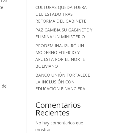
 125
te
CULTURAS QUEDA FUERA
DEL ESTADO TRAS
REFORMA DEL GABINETE
PAZ CAMBIA SU GABINETE Y
ELIMINA UN MINISTERIO
PRODEM INAUGURÓ UN
MODERNO EDIFICIO Y
APUESTA POR EL NORTE
BOLIVIANO
BANCO UNIÓN FORTALECE
LA INCLUSIÓN CON
 del
EDUCACIÓN FINANCIERA
Comentarios
Recientes
No hay comentarios que
mostrar.