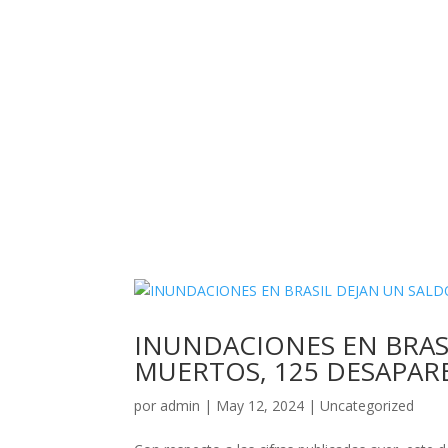
INUNDACIONES EN BRASI
MUERTOS, 125 DESAPARE
por
admin
|
May 12, 2024
|
Uncategorized