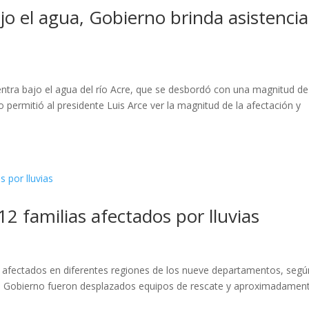
jo el agua, Gobierno brinda asistencia
entra bajo el agua del río Acre, que se desbordó con una magnitud de
permitió al presidente Luis Arce ver la magnitud de la afectación y
12 familias afectados por lluvias
ias afectados en diferentes regiones de los nueve departamentos, segú
 el Gobierno fueron desplazados equipos de rescate y aproximadamen