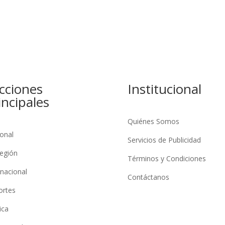
cciones
Institucional
incipales
Quiénes Somos
onal
Servicios de Publicidad
egión
Términos y Condiciones
rnacional
Contáctanos
ortes
ica