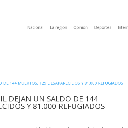
Nacional
La region
Opinión
Deportes
Inter
L DEJAN UN SALDO DE 144
CIDOS Y 81.000 REFUGIADOS