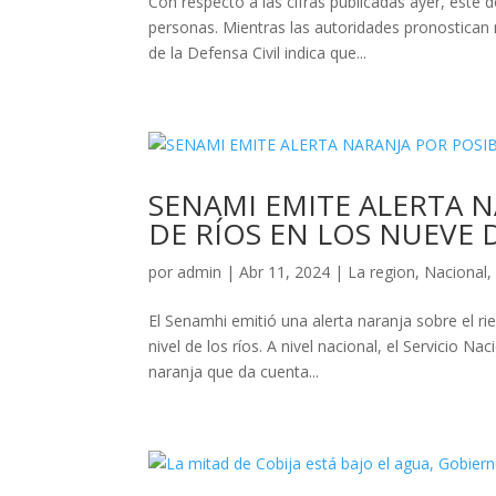
Con respecto a las cifras publicadas ayer, este
personas. Mientras las autoridades pronostican 
de la Defensa Civil indica que...
SENAMI EMITE ALERTA 
DE RÍOS EN LOS NUEVE
por
admin
|
Abr 11, 2024
|
La region
,
Nacional
El Senamhi emitió una alerta naranja sobre el r
nivel de los ríos. A nivel nacional, el Servicio 
naranja que da cuenta...