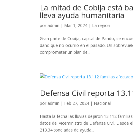
La mitad de Cobija está ba
lleva ayuda humanitaria
por
admin
|
Mar 1, 2024
|
La region
Gran parte de Cobija, capital de Pando, se encu
daño que no ocurrió en el pasado. Un sobrevuelo 
comprometer un plan de...
Defensa Civil reporta 13.1
por
admin
|
Feb 27, 2024
|
Nacional
Hasta la fecha las lluvias dejaron 13.112 famil
datos del Viceministro de Defensa Civil. Desde
213.34 toneladas de ayuda...